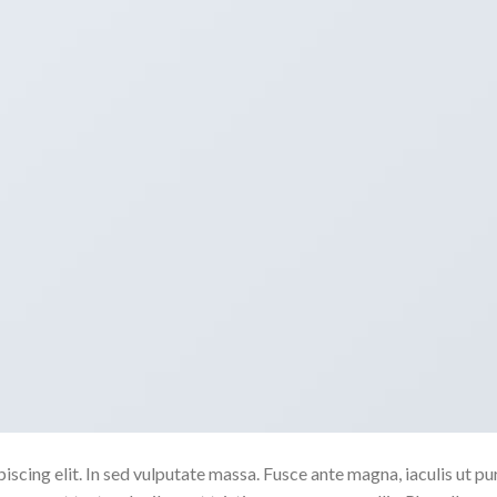
scing elit. In sed vulputate massa. Fusce ante magna, iaculis ut pu