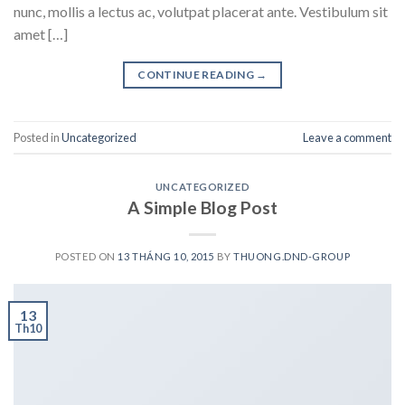
nunc, mollis a lectus ac, volutpat placerat ante. Vestibulum sit
amet […]
CONTINUE READING
→
Posted in
Uncategorized
Leave a comment
UNCATEGORIZED
A Simple Blog Post
POSTED ON
13 THÁNG 10, 2015
BY
THUONG.DND-GROUP
13
Th10