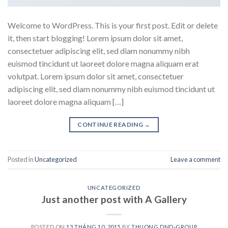
Welcome to WordPress. This is your first post. Edit or delete
it, then start blogging! Lorem ipsum dolor sit amet,
consectetuer adipiscing elit, sed diam nonummy nibh
euismod tincidunt ut laoreet dolore magna aliquam erat
volutpat. Lorem ipsum dolor sit amet, consectetuer
adipiscing elit, sed diam nonummy nibh euismod tincidunt ut
laoreet dolore magna aliquam […]
CONTINUE READING
→
Posted in
Uncategorized
Leave a comment
UNCATEGORIZED
Just another post with A Gallery
POSTED ON
13 THÁNG 10, 2015
BY
THUONG.DND-GROUP