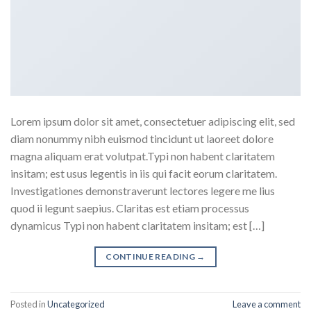
Lorem ipsum dolor sit amet, consectetuer adipiscing elit, sed
diam nonummy nibh euismod tincidunt ut laoreet dolore
magna aliquam erat volutpat.Typi non habent claritatem
insitam; est usus legentis in iis qui facit eorum claritatem.
Investigationes demonstraverunt lectores legere me lius
quod ii legunt saepius. Claritas est etiam processus
dynamicus Typi non habent claritatem insitam; est […]
CONTINUE READING
→
Posted in
Uncategorized
Leave a comment