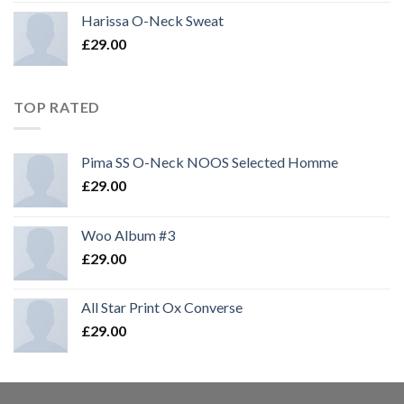
Harissa O-Neck Sweat
£
29.00
TOP RATED
Pima SS O-Neck NOOS Selected Homme
£
29.00
Woo Album #3
£
29.00
All Star Print Ox Converse
£
29.00