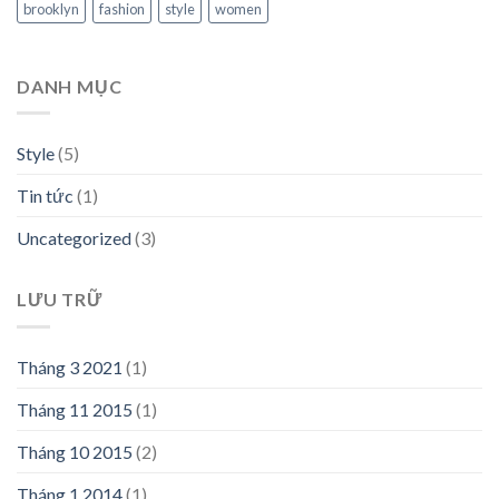
brooklyn
fashion
style
women
DANH MỤC
Style
(5)
Tin tức
(1)
Uncategorized
(3)
LƯU TRỮ
Tháng 3 2021
(1)
Tháng 11 2015
(1)
Tháng 10 2015
(2)
Tháng 1 2014
(1)