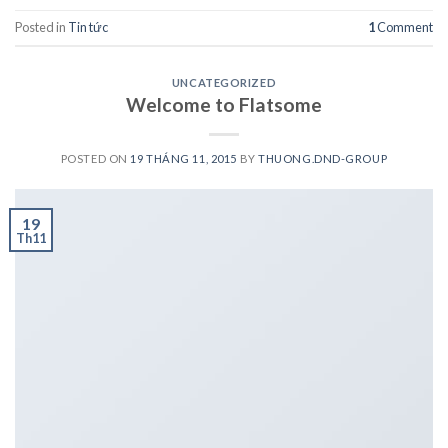
Posted in
Tin tức
1
Comment
UNCATEGORIZED
Welcome to Flatsome
POSTED ON
19 THÁNG 11, 2015
BY
THUONG.DND-GROUP
19
Th11