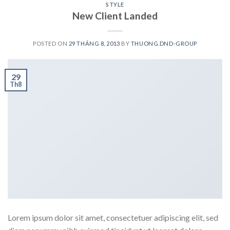
STYLE
New Client Landed
POSTED ON
29 THÁNG 8, 2013
BY
THUONG.DND-GROUP
29
Th8
Lorem ipsum dolor sit amet, consectetuer adipiscing elit, sed