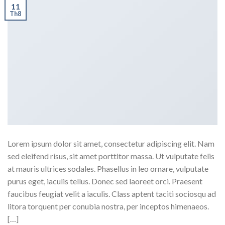
11
Th8
Lorem ipsum dolor sit amet, consectetur adipiscing elit. Nam
sed eleifend risus, sit amet porttitor massa. Ut vulputate felis
at mauris ultrices sodales. Phasellus in leo ornare, vulputate
purus eget, iaculis tellus. Donec sed laoreet orci. Praesent
faucibus feugiat velit a iaculis. Class aptent taciti sociosqu ad
litora torquent per conubia nostra, per inceptos himenaeos.
[…]