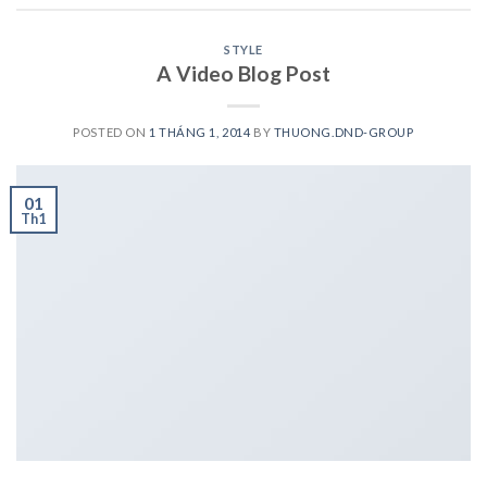
STYLE
A Video Blog Post
POSTED ON
1 THÁNG 1, 2014
BY
THUONG.DND-GROUP
01
Th1