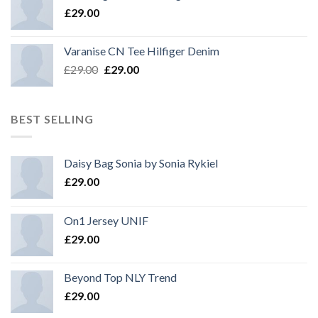
£
29.00
Varanise CN Tee Hilfiger Denim
£
29.00
£
29.00
BEST SELLING
Daisy Bag Sonia by Sonia Rykiel
£
29.00
On1 Jersey UNIF
£
29.00
Beyond Top NLY Trend
£
29.00